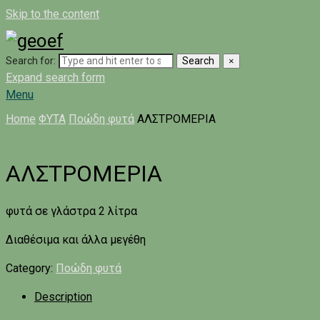
Skip to the content
Search for:
Search
×
Expand search form
Menu
Home
ΦΥΤΑ
Ποώδη φυτά
ΑΛΣΤΡΟΜΕΡΙΑ
ΑΛΣΤΡΟΜΕΡΙΑ
φυτά σε γλάστρα 2 λίτρα
Διαθέσιμα και άλλα μεγέθη
Category:
Ποώδη φυτά
Description