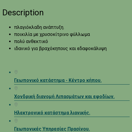
Description
πλαγιόκλαδη ανάπτυξη.
ποικιλία με χρυσοκίτρινο φύλλωμα
πολύ ανθεκτικό
ιδανικό για βραχόκηπους και εδαφοκάλυψη
Γεωπονικό κατάστημα - Κέντρο κήπου.
Χονδρική διανομή Λιπασμάτων και εφοδίων.
Ηλεκτρονικό κατάστημα λιανικής.
Γεωπονικές Υπηρεσίες Πρασίνου.