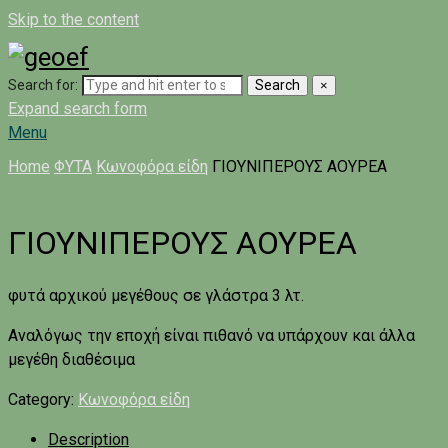
Skip to the content
Search for:
Search
×
Expand search form
Menu
Home
ΦΥΤΑ
Κωνοφόρα είδη
ΓΙΟΥΝΙΠΕΡΟΥΣ ΑΟΥΡΕΑ
ΓΙΟΥΝΙΠΕΡΟΥΣ ΑΟΥΡΕΑ
φυτά αρχικού μεγέθους σε γλάστρα 3 λτ.
Αναλόγως την εποχή είναι πιθανό να υπάρχουν και άλλα
μεγέθη διαθέσιμα
Category:
Κωνοφόρα είδη
Description