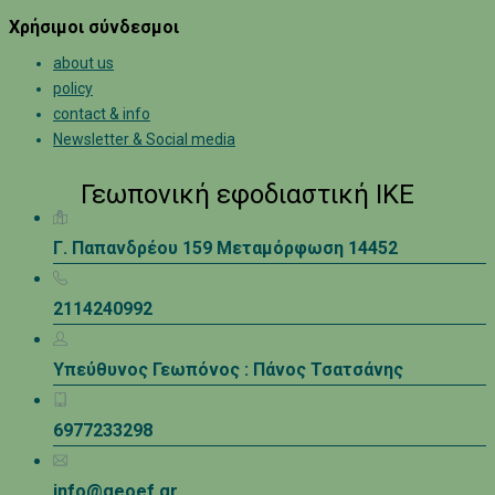
Χρήσιμοι σύνδεσμοι
about us
policy
contact & info
Newsletter & Social media
Γεωπονική εφοδιαστική ΙΚΕ
Γ. Παπανδρέου 159 Μεταμόρφωση 14452
2114240992
Υπεύθυνος Γεωπόνος : Πάνος Τσατσάνης
6977233298
info@geoef.gr