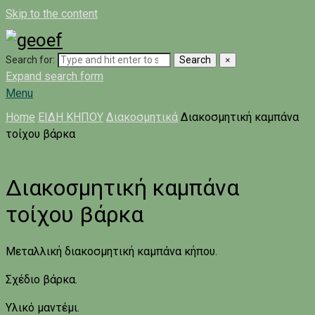
Skip to the content
Search for:
Search
×
Expand search form
Menu
Home
ΕΙΔΗ ΚΗΠΟΥ
Διακοσμητικά
Διακοσμητική καμπάνα
τοίχου βάρκα
Διακοσμητική καμπάνα
τοίχου βάρκα
Μεταλλική διακοσμητική καμπάνα κήπου.
Σχέδιο βάρκα.
Υλικό μαντέμι.