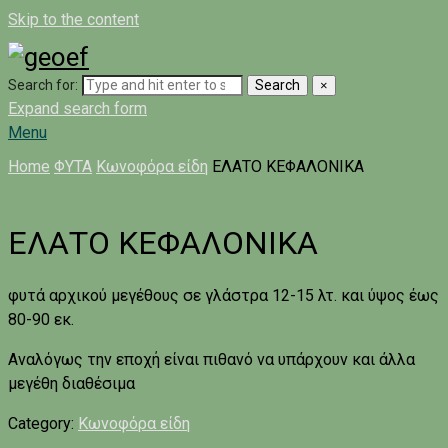
Skip to the content
Search for:
Search
×
Expand search form
Menu
Home
ΦΥΤΑ
Κωνοφόρα είδη
ΕΛΑΤΟ ΚΕΦΑΛΟΝΙΚΑ
ΕΛΑΤΟ ΚΕΦΑΛΟΝΙΚΑ
φυτά αρχικού μεγέθους σε γλάστρα 12-15 λτ. και ύψος έως
80-90 εκ.
Αναλόγως την εποχή είναι πιθανό να υπάρχουν και άλλα
μεγέθη διαθέσιμα
Category:
Κωνοφόρα είδη