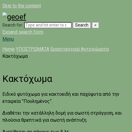
Skip to the content
Search for:
Search
×
Expand search form
Menu
Home
ΥΠΟΣΤΡΩΜΑΤΑ
Ερασιτεχνικά Φυτοχώματα
Κακτόχωμα
Κακτόχωμα
Ειδικό φυτόχωμα για κακτοειδή και παχύφυτα από την
εταιρεία ”Πουλημένος”.
Διαθέτει την κατάλληλη δομή για σωστή στράγγιση, και
πλούσια θρεπτικά για σωστή ανάπτυξη.
Διατίθεται σε σάκους των 5 λτ.