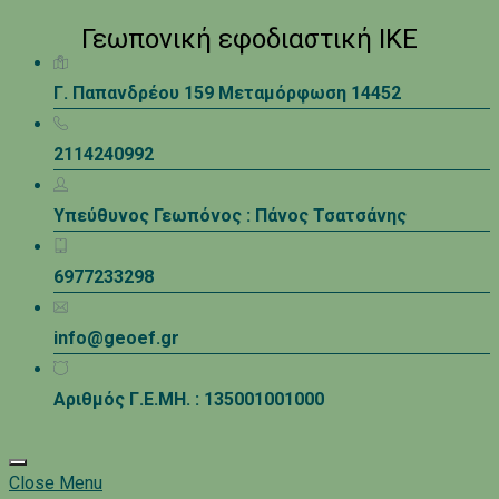
Γεωπονική εφοδιαστική ΙΚΕ
Γ. Παπανδρέου 159 Μεταμόρφωση 14452
2114240992
Υπεύθυνος Γεωπόνος : Πάνος Τσατσάνης
6977233298
info@geoef.gr
Αριθμός Γ.Ε.ΜΗ. : 135001001000
Close Menu