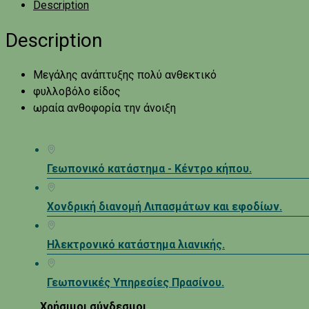
Description
Description
Μεγάλης ανάπτυξης πολύ ανθεκτικό
φυλλοβόλο είδος
ωραία ανθοφορία την άνοιξη
Γεωπονικό κατάστημα - Κέντρο κήπου.
Χονδρική διανομή Λιπασμάτων και εφοδίων.
Ηλεκτρονικό κατάστημα λιανικής.
Γεωπονικές Υπηρεσίες Πρασίνου.
Χρήσιμοι σύνδεσμοι