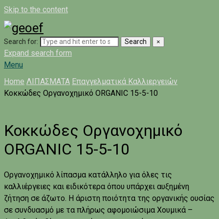
Skip to the content
Search for:
Search
×
Expand search form
Menu
Home
ΛΙΠΑΣΜΑΤΑ
Επαγγελματικά Καλλιεργειών
Κοκκώδες Οργανοχημικό ORGANIC 15-5-10
Κοκκώδες Οργανοχημικό
ORGANIC 15-5-10
Οργανοχημικό λίπασμα κατάλληλο για όλες τις
καλλιέργειες και ειδικότερα όπου υπάρχει αυξημένη
ζήτηση σε άζωτο. Η άριστη ποιότητα της οργανικής ουσίας
σε συνδυασμό με τα πλήρως αφομοιώσιμα Χουμικά –