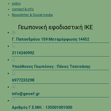
policy
contact & info
Newsletter & Social media
Γεωπονική εφοδιαστική ΙΚΕ
Γ. Παπανδρέου 159 Μεταμόρφωση 14452
2114240992
Υπεύθυνος Γεωπόνος : Πάνος Τσατσάνης
6977233298
info@geoef.gr
Αριθμός Γ.Ε.ΜΗ. : 135001001000