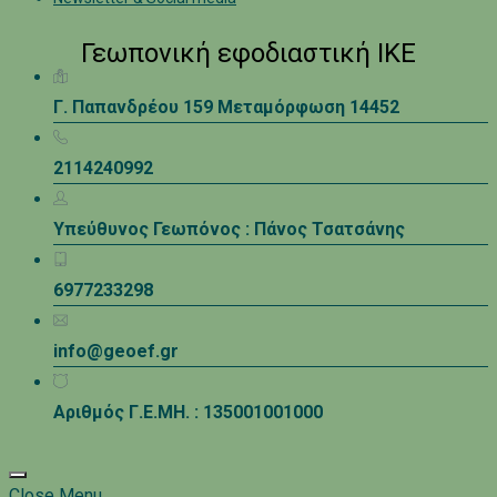
Γεωπονική εφοδιαστική ΙΚΕ
Γ. Παπανδρέου 159 Μεταμόρφωση 14452
2114240992
Υπεύθυνος Γεωπόνος : Πάνος Τσατσάνης
6977233298
info@geoef.gr
Αριθμός Γ.Ε.ΜΗ. : 135001001000
Close Menu