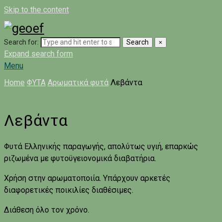
Skip to the content
Search for:
Search
×
Expand search form
Menu
Home
ΦΥΤΑ
Αρωματικά φυτά
Λεβάντα
Λεβάντα
Φυτά Ελληνικής παραγωγής, απολύτως υγιή, επαρκώς
ριζωμένα με φυτοϋγειονομικά διαβατήρια.
Χρήση στην αρωματοποιία. Υπάρχουν αρκετές
διαφορετικές ποικιλίες διαθέσιμες.
Διάθεση όλο τον χρόνο.