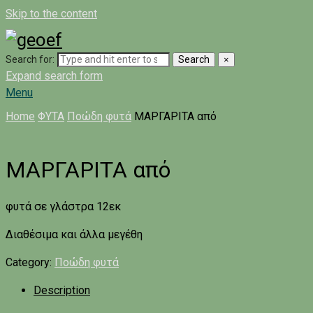
Skip to the content
Search for:
Search
×
Expand search form
Menu
Home
ΦΥΤΑ
Ποώδη φυτά
ΜΑΡΓΑΡΙΤΑ από
ΜΑΡΓΑΡΙΤΑ από
φυτά σε γλάστρα 12εκ
Διαθέσιμα και άλλα μεγέθη
Category:
Ποώδη φυτά
Description