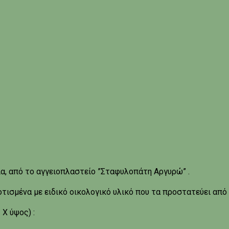
α, από το αγγειοπλαστείο ”Σταφυλοπάτη Αργυρώ” .
ισμένα με ειδικό οικολογικό υλικό που τα προστατεύει από τ
Χ ύψος) :