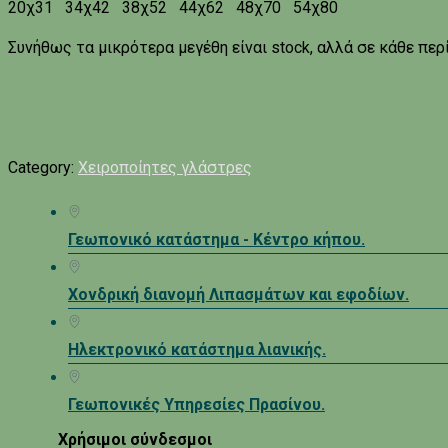
20χ31 34χ42 38χ52 44χ62 48χ70 54χ80
Συνήθως τα μικρότερα μεγέθη είναι stock, αλλά σε κάθε περ
Category:
Χειροποίητες γλάστρες
Γεωπονικό κατάστημα - Κέντρο κήπου.
Χονδρική διανομή Λιπασμάτων και εφοδίων.
Ηλεκτρονικό κατάστημα λιανικής.
Γεωπονικές Υπηρεσίες Πρασίνου.
Χρήσιμοι σύνδεσμοι