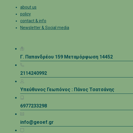
about us
policy
contact & info
Newsletter & Social media
Γ. Παπανδρέου 159 Μεταμόρφωση 14452
2114240992
Υπεύθυνος Γεωπόνος : Πάνος Τσατσάνης
6977233298
info@geoef.gr