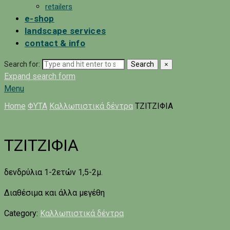
retailers
e-shop
landscape services
contact & info
Search for:
Search
×
Expand search form
Menu
Home
ΦΥΤΑ
Καλλωπιστικά δέντρα
ΤΖΙΤΖΙΦΙΑ
ΤΖΙΤΖΙΦΙΑ
δενδρύλια 1-2ετών 1,5-2μ.
Διαθέσιμα και άλλα μεγέθη
Category:
Καλλωπιστικά δέντρα