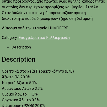
αυτής προέρχονται από πρώτες ύλες υψηλής καθαρότητας
οι οποίες δεν περιέχουν προσμίξεις και βαρέα μέταλλα.
Όταν διαλύονται στο νερό παρουσιάζουν άριστη
διαλυτότητα και δε δημιουργούν ίζημα στη δεξαμενή.
Λίπασμα από την εταιρεία HUMOFERT
Category:
Επαγγελματικά Καλλιεργειών
Description
Description
Θρεπτικά στοιχεία Περιεκτικότητα (β/β)
Άζωτο (Ν) 20.0%
Νιτρικό Άζωτο 5.1%
Αμμωνιακό Άζωτο 3.3%
Ουρικό Άζωτο 11.3%
Οργανικό Άζωτο 0.3%
Φώσφορος (P2O5) 20.0%