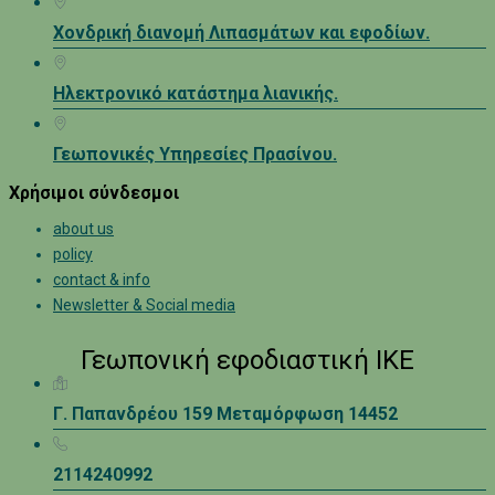
Χονδρική διανομή Λιπασμάτων και εφοδίων.
Ηλεκτρονικό κατάστημα λιανικής.
Γεωπονικές Υπηρεσίες Πρασίνου.
Χρήσιμοι σύνδεσμοι
about us
policy
contact & info
Newsletter & Social media
Γεωπονική εφοδιαστική ΙΚΕ
Γ. Παπανδρέου 159 Μεταμόρφωση 14452
2114240992