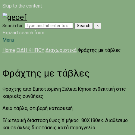
Skip to the content
Search for:
Search
×
Expand search form
Menu
Home
ΕΙΔΗ ΚΗΠΟΥ
Διαχωριστικά
Φράχτης με τάβλες
Φράχτης με τάβλες
Φράχτης από Εμποτισμένη Ξυλεία Κήπου ανθεκτική στις
καιρικές συνθήκες.
Λεία τάβλα, στιβαρή κατασκευή.
Εξωτερική διάσταση ύψος Χ μήκος 80Χ180εκ. Διαθέσιμο
και σε άλλες διαστάσεις κατά παραγγελία.