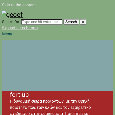
Skip to the content
Search for:
Search
×
Expand search form
Menu
fert up
Η δυναμική σειρά προϊόντων, με την υψηλή
ποιότητα πρώτων υλών και τον εξαιρετικό
σχεδιασμό στην συσκευασία. Ποιότητα και