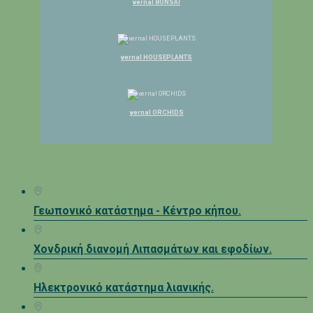
vernal BONSAI
vernal HOUSEPLANTS
vernal ORCHIDS
Γεωπονικό κατάστημα - Κέντρο κήπου.
Χονδρική διανομή Λιπασμάτων και εφοδίων.
Ηλεκτρονικό κατάστημα λιανικής.