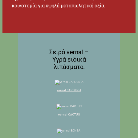
καινοτομία για υψηλή μεταπωλητική αξία.
Σειρά vernal –
Υγρά ειδικά
λιπάσματα.
vernal GARDENIA
vernal CACTUS