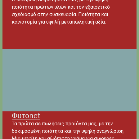
ποιότητα πρώτων υλών και τον εξαιρετικό
σχεδιασμό στην συσκευασία. Ποιότητα και
καινοτομία για υψηλή μεταπωλητική αξία.
Φυτοnet
Τα πρώτα σε πωλήσεις προϊόντα μας, με την
δοκιμασμένη ποιότητα και την υψηλή αναγνώριση.
Μια μεγάλη και αξιόπιστη γκάμα για σίγουρες