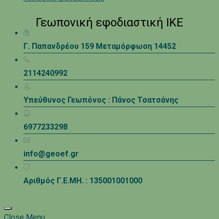
Γεωπονική εφοδιαστική ΙΚΕ
Γ. Παπανδρέου 159 Μεταμόρφωση 14452
2114240992
Υπεύθυνος Γεωπόνος : Πάνος Τσατσάνης
6977233298
info@geoef.gr
Αριθμός Γ.Ε.ΜΗ. : 135001001000
Close Menu