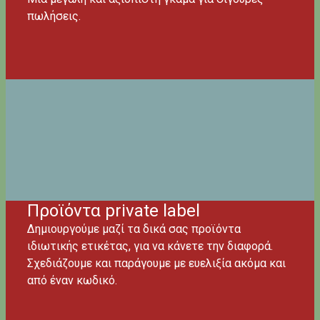
πωλήσεις.
Προϊόντα private label
Δημιουργούμε μαζί τα δικά σας προϊόντα
ιδιωτικής ετικέτας, για να κάνετε την διαφορά.
Σχεδιάζουμε και παράγουμε με ευελιξία ακόμα και
από έναν κωδικό.