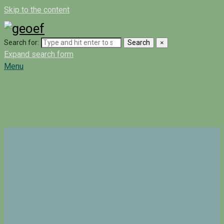
Skip to the content
Search for:
Search
×
Expand search form
Menu