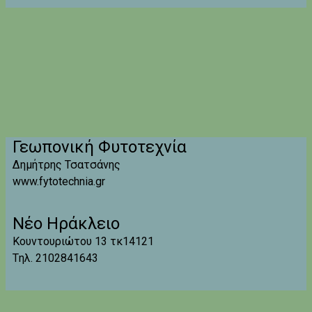
Γεωπονική Φυτοτεχνία
Δημήτρης Τσατσάνης
www.fytotechnia.gr
Νέο Ηράκλειο
Κουντουριώτου 13 τκ14121
Tηλ. 2102841643