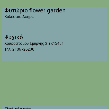
Φυτώριο flower garden
Κολέσσια Ασήμω
Ψυχικό
Χρυσοστόμου Σμύρνης 2 τκ15451
Tηλ. 2106726230