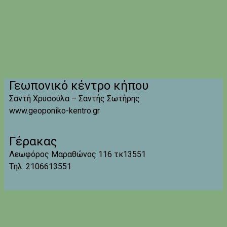
Γεωπονικό κέντρο κήπου
Σαντή Χρυσούλα – Σαντής Σωτήρης
www.geoponiko-kentro.gr
Γέρακας
Λεωφόρος Μαραθώνος 116 τκ13551
Tηλ. 2106613551