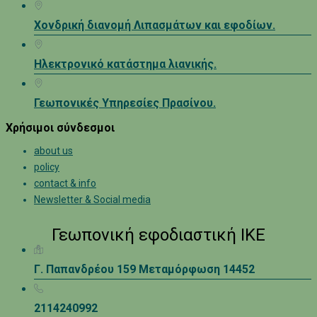
Χονδρική διανομή Λιπασμάτων και εφοδίων.
Ηλεκτρονικό κατάστημα λιανικής.
Γεωπονικές Υπηρεσίες Πρασίνου.
Χρήσιμοι σύνδεσμοι
about us
policy
contact & info
Newsletter & Social media
Γεωπονική εφοδιαστική ΙΚΕ
Γ. Παπανδρέου 159 Μεταμόρφωση 14452
2114240992