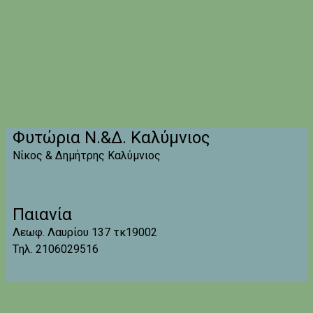
Φυτώρια Ν.&Δ. Καλύμνιος
Νίκος & Δημήτρης Καλύμνιος
Παιανία
Λεωφ. Λαυρίου 137 τκ19002
Tηλ. 2106029516