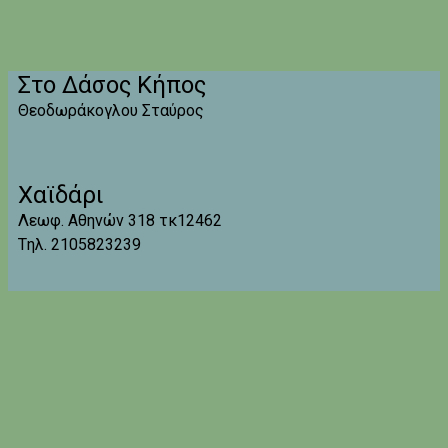
Στο Δάσος Κήπος
Θεοδωράκογλου Σταύρος
Χαϊδάρι
Λεωφ. Αθηνών 318 τκ12462
Tηλ. 2105823239