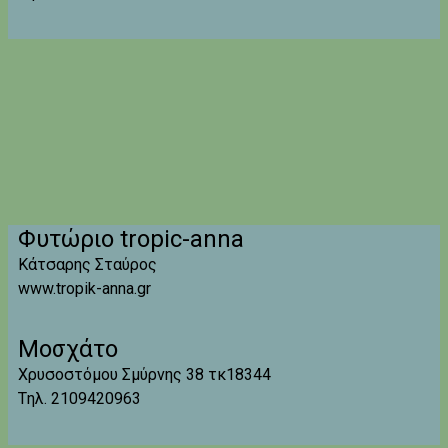
Φυτώριο tropic-anna
Κάτσαρης Σταύρος
www.tropik-anna.gr
Μοσχάτο
Χρυσοστόμου Σμύρνης 38 τκ18344
Tηλ. 2109420963