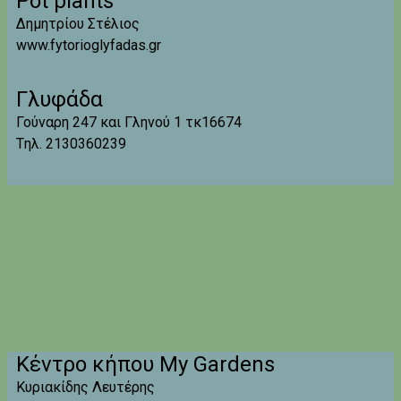
Pot plants
Δημητρίου Στέλιος
www.fytorioglyfadas.gr
Γλυφάδα
Γούναρη 247 και Γληνού 1 τκ16674
Tηλ. 2130360239
Κέντρο κήπου My Gardens
Κυριακίδης Λευτέρης