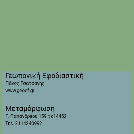
Γεωπονική Εφοδιαστική
Πάνος Τσατσάνης
www.geoef.gr
Μεταμόρφωση
Γ. Παπανδρέου 159 τκ14452
Tηλ. 2114240992