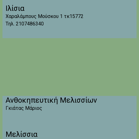
Ιλίσια
Χαραλάμπους Μούσκου 1 τκ15772
Tηλ. 2107486340
Ανθοκηπευτική Μελισσίων
Γκιάτας Μάριος
Μελίσσια