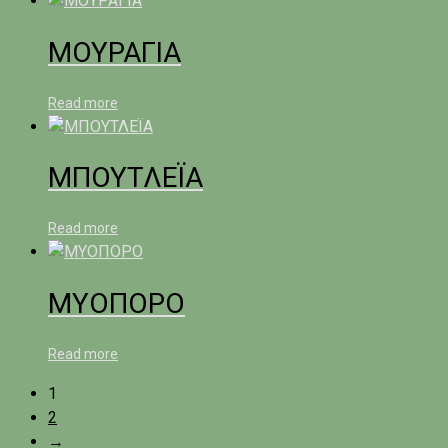
ΜΟΥΡΑΓΙΑ
Read more
ΜΠΟΥΤΛΕΪΑ
Read more
ΜΥΟΠΟΡΟ
Read more
1
2
→