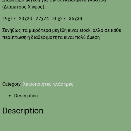
(Διάμετρος Χ ύψος) :
19χ17 23χ20 27χ24 30χ27 36χ34
Συνήθως τα μικρότερα μεγέθη είναι stock, αλλά σε κάθε
περίπτωση η διαθεσιμότητα είναι πολύ άμεση.
Category:
Χειροποίητες γλάστρες
Description
Description