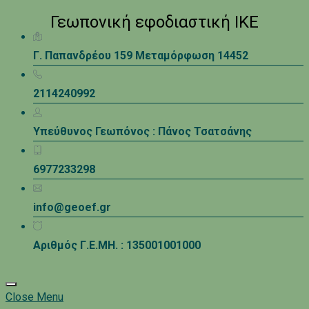
Γεωπονική εφοδιαστική ΙΚΕ
Γ. Παπανδρέου 159 Μεταμόρφωση 14452
2114240992
Υπεύθυνος Γεωπόνος : Πάνος Τσατσάνης
6977233298
info@geoef.gr
Αριθμός Γ.Ε.ΜΗ. : 135001001000
Close Menu