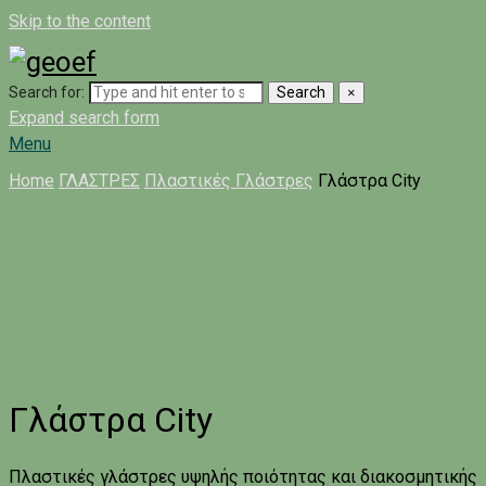
Skip to the content
Search for:
Search
×
Expand search form
Menu
Home
ΓΛΑΣΤΡΕΣ
Πλαστικές Γλάστρες
Γλάστρα City
Γλάστρα City
Πλαστικές γλάστρες υψηλής ποιότητας και διακοσμητικής