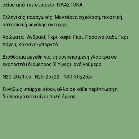
αξίας από την εταιρεία ΠΛΑΣΤΟΝΑ.
Ελληνικής παραγωγής. Μοντέρνα σχεδίαση, ποιοτική
κατασκευή μεγάλης αντοχής.
Χρώματα: Ανθρακί, Γκρι-καφέ, Γκρι, Πράσινο-λαδί, Γκρι-
πάγου, Κόκκινο-μπορντό.
Διαθέσιμα μεγέθη για τη συγκεκριμένη γλάστρα σε
εκατοστά (Διάμετρος Χ Ύψος) ανά νούμερο:
Ν20-20χ17,5 Ν25-25χ22 Ν30-30χ26,5
Συνήθως υπάρχει stock, αλλά σε κάθε περίπτωση η
διαθεσιμότητα είναι πολύ άμεση.