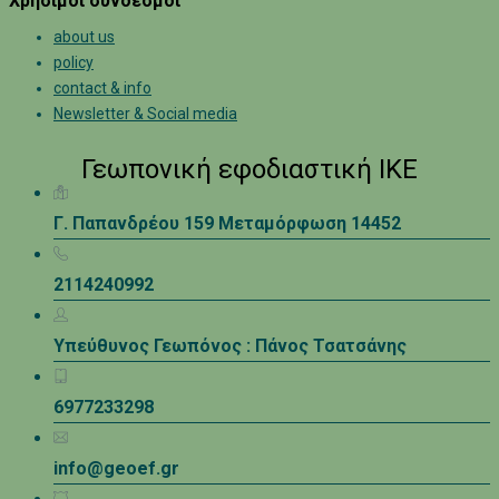
Χρήσιμοι σύνδεσμοι
about us
policy
contact & info
Newsletter & Social media
Γεωπονική εφοδιαστική ΙΚΕ
Γ. Παπανδρέου 159 Μεταμόρφωση 14452
2114240992
Υπεύθυνος Γεωπόνος : Πάνος Τσατσάνης
6977233298
info@geoef.gr