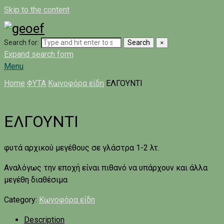
Skip to the content
Search for:
Search
×
Expand search form
Menu
Home
ΦΥΤΑ
Κωνοφόρα είδη
ΕΛΓΟΥΝΤΙ
ΕΛΓΟΥΝΤΙ
φυτά αρχικού μεγέθους σε γλάστρα 1-2 λτ.
Αναλόγως την εποχή είναι πιθανό να υπάρχουν και άλλα
μεγέθη διαθέσιμα
Category:
Κωνοφόρα είδη
Description