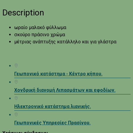
Description
ωραίο μαλακό φύλλωμα
σκούρο πράσινο χρώμα
μέτριας ανάπτυξης κατάλληλο και για γλάστρα
Γεωπονικό κατάστημα - Κέντρο κήπου.
Χονδρική διανομή Λιπασμάτων και εφοδίων.
Ηλεκτρονικό κατάστημα λιανικής.
Γεωπονικές Υπηρεσίες Πρασίνου.