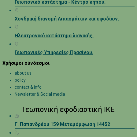
Γεωπονικό κατάστημα - Κέντρο κήπου.
Χονδρική διανομή Λιπασμάτων και εφοδίων.
Ηλεκτρονικό κατάστημα λιανικής.
Γεωπονικές Υπηρεσίες Πρασίνου.
Χρήσιμοι σύνδεσμοι
about us
policy
contact & info
Newsletter & Social media
Γεωπονική εφοδιαστική ΙΚΕ
Γ. Παπανδρέου 159 Μεταμόρφωση 14452