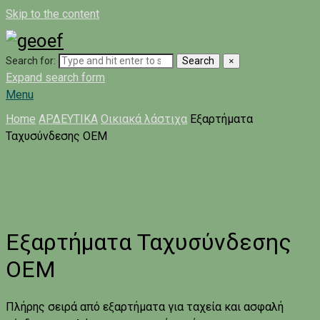
Skip to the content
Search for:
Search
×
Expand search form
Menu
Home
ΑΡΔΕΥΤΙΚΑ
Οικιακά λάστιχα
Εξαρτήματα
Ταχυσύνδεσης ΟΕΜ
Εξαρτήματα Ταχυσύνδεσης
ΟΕΜ
Πλήρης σειρά από εξαρτήματα για ταχεία και ασφαλή