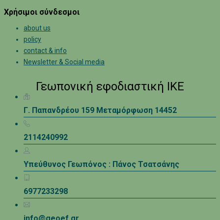
Χρήσιμοι σύνδεσμοι
about us
policy
contact & info
Newsletter & Social media
Γεωπονική εφοδιαστική ΙΚΕ
Γ. Παπανδρέου 159 Μεταμόρφωση 14452
2114240992
Υπεύθυνος Γεωπόνος : Πάνος Τσατσάνης
6977233298
info@geoef.gr