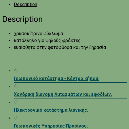
Description
Description
χρυσοκίτρινο φύλλωμα
κατάλληλο για ψηλούς φράκτες
ευαίσθητο στην φυτόφθορα και την ξηρασία
Γεωπονικό κατάστημα - Κέντρο κήπου.
Χονδρική διανομή Λιπασμάτων και εφοδίων.
Ηλεκτρονικό κατάστημα λιανικής.
Γεωπονικές Υπηρεσίες Πρασίνου.