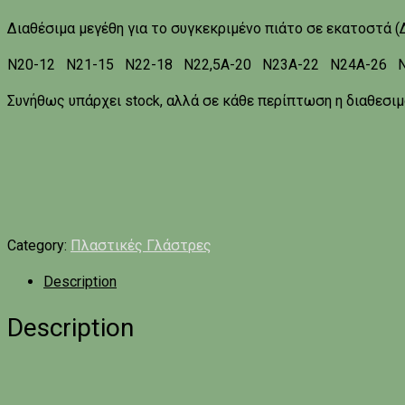
Διαθέσιμα μεγέθη για το συγκεκριμένο πιάτο σε εκατοστά (
Ν20-12 Ν21-15 Ν22-18 Ν22,5Α-20 Ν23Α-22 Ν24Α-26 
Συνήθως υπάρχει stock, αλλά σε κάθε περίπτωση η διαθεσιμ
Category:
Πλαστικές Γλάστρες
Description
Description