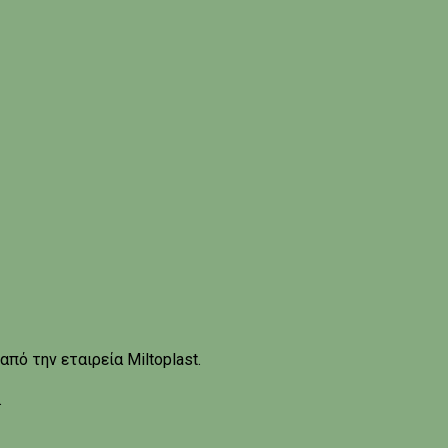
πό την εταιρεία Miltoplast.
.