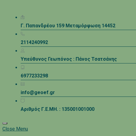
Γ. Παπανδρέου 159 Μεταμόρφωση 14452
2114240992
Υπεύθυνος Γεωπόνος : Πάνος Τσατσάνης
6977233298
info@geoef.gr
Αριθμός Γ.Ε.ΜΗ. : 135001001000
Close Menu