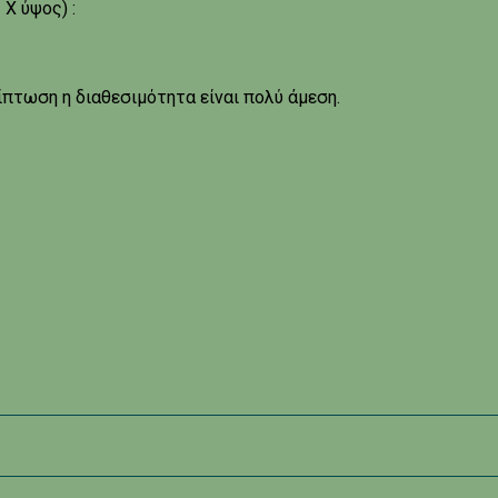
Χ ύψος) :
ίπτωση η διαθεσιμότητα είναι πολύ άμεση.