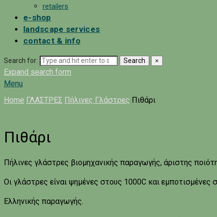
retailers
e-shop
landscape services
contact & info
Search for:
Search
×
Expand search form
Menu
Home
ΓΛΑΣΤΡΕΣ
Πήλινες Γλάστρες
Πιθάρι
Πιθάρι
Πήλινες γλάστρες βιομηχανικής παραγωγής, άριστης ποιότ
Οι γλάστρες είναι ψημένες στους 1000C και εμποτισμένες σ
Ελληνικής παραγωγής.