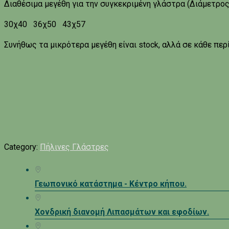
Διαθέσιμα μεγέθη για την συγκεκριμένη γλάστρα (Διάμετρος 
30χ40 36χ50 43χ57
Συνήθως τα μικρότερα μεγέθη είναι stock, αλλά σε κάθε περ
Category:
Πήλινες Γλάστρες
Γεωπονικό κατάστημα - Κέντρο κήπου.
Χονδρική διανομή Λιπασμάτων και εφοδίων.