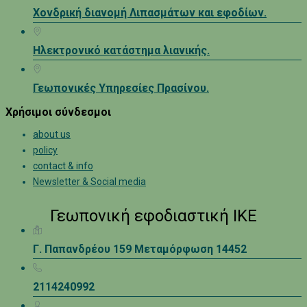
Χονδρική διανομή Λιπασμάτων και εφοδίων.
Ηλεκτρονικό κατάστημα λιανικής.
Γεωπονικές Υπηρεσίες Πρασίνου.
Χρήσιμοι σύνδεσμοι
about us
policy
contact & info
Newsletter & Social media
Γεωπονική εφοδιαστική ΙΚΕ
Γ. Παπανδρέου 159 Μεταμόρφωση 14452
2114240992