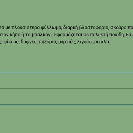
ά με πλουσιότερο φύλλωμα, διαρκή βλαστοφορία, σκούρο πρά
τον κήπο ή το μπαλκόνι. Εφαρμόζεται σε πολυετή ποώδη, θάμ
 φίκους, δάφνες, πυξάρια, μυρτιές, λιγούστρα κλπ.