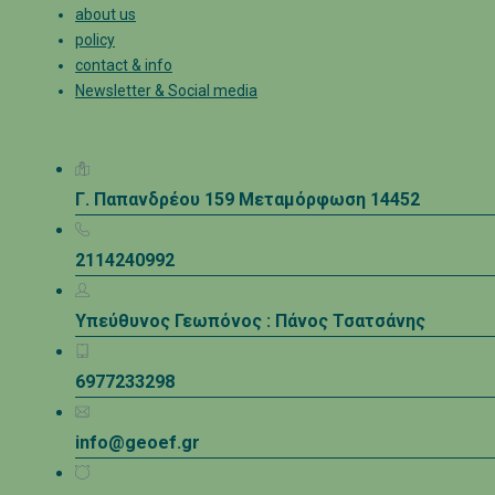
about us
policy
contact & info
Newsletter & Social media
Γ. Παπανδρέου 159 Μεταμόρφωση 14452
2114240992
Υπεύθυνος Γεωπόνος : Πάνος Τσατσάνης
6977233298
info@geoef.gr