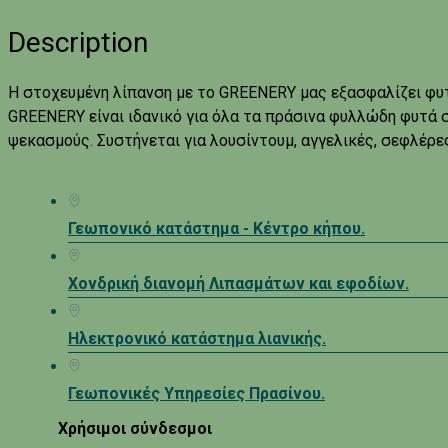
Description
Η στοχευμένη λίπανση με το GREENERY μας εξασφαλίζει φυτ
GREENERY είναι ιδανικό για όλα τα πράσινα φυλλώδη φυτά σ
ψεκασμούς. Συστήνεται για λουσίντουμ, αγγελικές, σεφλέρες,
Γεωπονικό κατάστημα - Κέντρο κήπου.
Χονδρική διανομή Λιπασμάτων και εφοδίων.
Ηλεκτρονικό κατάστημα λιανικής.
Γεωπονικές Υπηρεσίες Πρασίνου.
Χρήσιμοι σύνδεσμοι