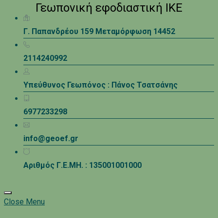
Γεωπονική εφοδιαστική ΙΚΕ
Γ. Παπανδρέου 159 Μεταμόρφωση 14452
2114240992
Υπεύθυνος Γεωπόνος : Πάνος Τσατσάνης
6977233298
info@geoef.gr
Αριθμός Γ.Ε.ΜΗ. : 135001001000
Close Menu