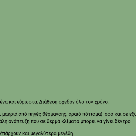
να και εύρωστα. Διάθεση σχεδόν όλο τον χρόνο.
μακριά από πηγές θέρμανσης, αραιό πότισμα) όσο και σε εξω
λη ανάπτυξη που σε θερμά κλίματα μπορεί να γίνει δέντρο.
 Υπάρχουν και μεγαλύτερα μεγέθη.