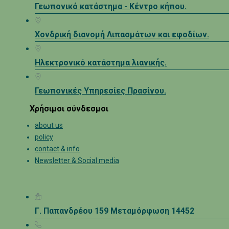
Γεωπονικό κατάστημα - Κέντρο κήπου.
Χονδρική διανομή Λιπασμάτων και εφοδίων.
Ηλεκτρονικό κατάστημα λιανικής.
Γεωπονικές Υπηρεσίες Πρασίνου.
Χρήσιμοι σύνδεσμοι
about us
policy
contact & info
Newsletter & Social media
Γ. Παπανδρέου 159 Μεταμόρφωση 14452